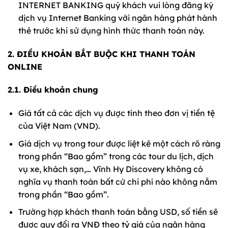
INTERNET BANKING quý khách vui lòng đăng ký
dịch vụ Internet Banking với ngân hàng phát hành
thẻ trước khi sử dụng hình thức thanh toán này.
2. ĐIỀU KHOẢN BẮT BUỘC KHI THANH TOÁN
ONLINE
2.1. Điều khoản chung
Giá tất cả các dịch vụ được tính theo đơn vị tiền tệ
của Việt Nam (VND).
Giá dịch vụ trong tour được liệt kê một cách rõ ràng
trong phần “Bao gồm” trong các tour du lịch, dịch
vụ xe, khách sạn,… Vĩnh Hy Discovery không có
nghĩa vụ thanh toán bất cứ chi phí nào không nằm
trong phần “Bao gồm”.
Trường hợp khách thanh toán bằng USD, số tiền sẽ
được quy đổi ra VNĐ theo tỷ giá của ngân hàng