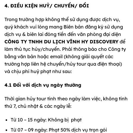
4. ĐIỀU KIỆN HUỶ/ CHUYỂN/ ĐỔI
Trong trường hợp không thể sử dụng được dịch vụ,
quý khách vui lòng mang Biên bản đăng ký sử dụng
dịch vụ & biên lai đóng tiền đến văn phòng đại diện
CÔNG TY TNHH DU LỊCH VĨNH HY DISCOVERY
để
làm thủ tục hủy/chuyển. Phải thông báo cho Công ty
bằng văn bản hoặc email (không giải quyết các
trường hợp liên hệ chuyển/hủy tour qua điện thoại)
và chịu phí huỷ phạt như sau:
4.1 Đối với dịch vụ ngày thường
Thời gian hủy tour tính theo ngày làm việc, không tính
thứ 7, chủ nhật & các ngày lễ:
Từ 10 – 15 ngày: Không bị phạt
Từ 07 – 09 ngày: Phạt 50% dịch vụ trọn gói