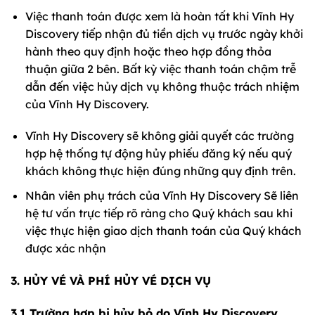
Việc thanh toán được xem là hoàn tất khi Vĩnh Hy
Discovery tiếp nhận đủ tiền dịch vụ trước ngày khởi
hành theo quy định hoặc theo hợp đồng thỏa
thuận giữa 2 bên. Bất kỳ việc thanh toán chậm trễ
dẫn đến việc hủy dịch vụ không thuộc trách nhiệm
của Vĩnh Hy Discovery.
Vĩnh Hy Discovery sẽ không giải quyết các trường
hợp hệ thống tự động hủy phiếu đăng ký nếu quý
khách không thực hiện đúng những quy định trên.
Nhân viên phụ trách của Vĩnh Hy Discovery Sẽ liên
hệ tư vấn trực tiếp rõ ràng cho Quý khách sau khi
việc thực hiện giao dịch thanh toán của Quý khách
được xác nhận
3. HỦY VÉ VÀ PHÍ HỦY VÉ DỊCH VỤ
3.1 Trường hợp bị hủy bỏ do Vĩnh Hy Discovery