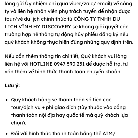
lòng gửi Ủy nhiệm chi (qua viber/zalo/ email) về công
ty và liên hệ nhân viên phụ trách tuyến để nhận được
tour/vé du lịch chính thức từ CÔNG TY TNHH DU
LỊCH VĨNH HY DISCOVERY sẽ không giải quyết các
trường hợp hệ thống tự động hủy phiếu đăng ký nếu
quý khách không thực hiện đúng những quy định trên.
Nếu cần thêm thông tin chi tiết, Quý khách vui lòng
liên hệ với HOTLINE 0947 590 251 để được hỗ trợ, tư
vấn thêm về hình thức thanh toán chuyển khoản.
Lưu ý:
Quý khách hàng sẽ thanh toán số tiền cọc
tour/dịch vụ + phí giao dịch (tùy thuộc vào cổng
thanh toán nội địa hay quốc tế mà quý khách lựa
chọn).
Đối với hình thức thanh toán bằng thẻ ATM/