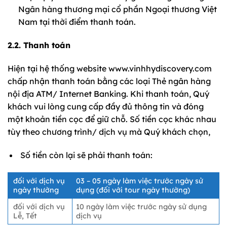
Ngân hàng thương mại cổ phần Ngoại thương Việt
Nam tại thời điểm thanh toán.
2.2. Thanh toán
Hiện tại hệ thống website www.vinhhydiscovery.com
chấp nhận thanh toán bằng các loại Thẻ ngân hàng
nội địa ATM/ Internet Banking. Khi thanh toán, Quý
khách vui lòng cung cấp đầy đủ thông tin và đóng
một khoản tiền cọc để giữ chỗ. Số tiền cọc khác nhau
tùy theo chương trình/ dịch vụ mà Quý khách chọn,
Số tiền còn lại sẽ phải thanh toán:
đối với dịch vụ
03 – 05 ngày làm việc trước ngày sử
ngày thường
dụng (đối với tour ngày thường)
đối với dịch vụ
10 ngày làm việc trước ngày sử dụng
Lễ, Tết
dịch vụ