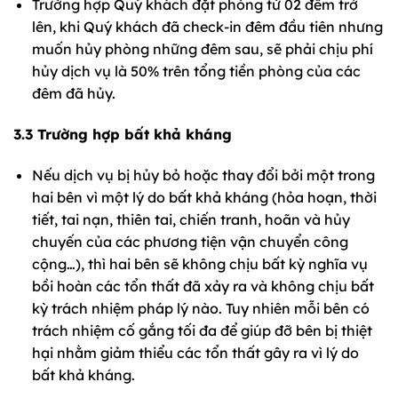
Trường hợp Quý khách đặt phòng từ 02 đêm trở
lên, khi Quý khách đã check-in đêm đầu tiên nhưng
muốn hủy phòng những đêm sau, sẽ phải chịu phí
hủy dịch vụ là 50% trên tổng tiền phòng của các
đêm đã hủy.
3.3 Trường hợp bất khả kháng
Nếu dịch vụ bị hủy bỏ hoặc thay đổi bởi một trong
hai bên vì một lý do bất khả kháng (hỏa hoạn, thời
tiết, tai nạn, thiên tai, chiến tranh, hoãn và hủy
chuyến của các phương tiện vận chuyển công
cộng…), thì hai bên sẽ không chịu bất kỳ nghĩa vụ
bồi hoàn các tổn thất đã xảy ra và không chịu bất
kỳ trách nhiệm pháp lý nào. Tuy nhiên mỗi bên có
trách nhiệm cố gắng tối đa để giúp đỡ bên bị thiệt
hại nhằm giảm thiểu các tổn thất gây ra vì lý do
bất khả kháng.