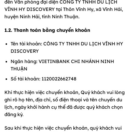
đến Văn phòng đại diện CÔNG TY TNHH DU LỊCH
VĨNH HY DISCOVERY tại Thôn Vĩnh Hy, xã Vĩnh Hải,
huyện Ninh Hải, tỉnh Ninh Thuận.
1.2. Thanh toán bằng chuyển khoản
Tên tài khoản: CÔNG TY TNHH DU LỊCH VĨNH HY
DISCOVERY
Ngân hàng: VIETINBANK CHI NHÁNH NINH
THUẬN
Số tài khoản: 1120022662748
Khi thực hiện việc chuyển khoản, Quý khách vui lòng
ghi rõ họ tên, địa chỉ, số điện thoại và tên chuyến du
lịch, ngày khởi hành cụ thể đã được quý khách chọn
đăng ký.
Sau khi thực hiện việc chuyển khoản, quý khách vui