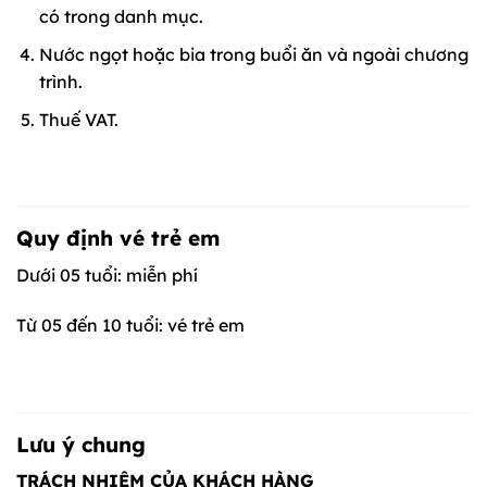
có trong danh mục.
Nước ngọt hoặc bia trong buổi ăn và ngoài chương
trình.
Thuế VAT.
Quy định vé trẻ em
Dưới 05 tuổi: miễn phí
Từ 05 đến 10 tuổi: vé trẻ em
Lưu ý chung
TRÁCH NHIỆM CỦA KHÁCH HÀNG