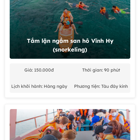
Tắm lặn ngắm san hô Vĩnh Hy
(snorkeling)
Giá: 150.000đ
Thời gian: 90 phút
Lịch khởi hành: Hàng ngày
Phương tiện: Tàu đáy kính