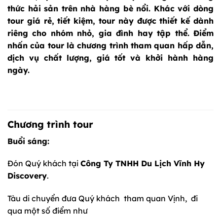
thức hải sản trên nhà hàng bè nổi. Khác với dòng
tour giá rẻ, tiết kiệm, tour này được thiết kế dành
riêng cho nhóm nhỏ, gia đình hay tập thể. Điểm
nhấn của tour là chương trình tham quan hấp dẫn,
dịch vụ chất lượng, giá tốt và khởi hành hàng
ngày.
Chương trình tour
Buổi sáng:
Đón Quý khách tại
Công Ty
TNHH
Du Lịch Vĩnh Hy
Discovery
.
Tàu di chuyển đưa Quý khách tham quan Vịnh, đi
qua một số điểm như