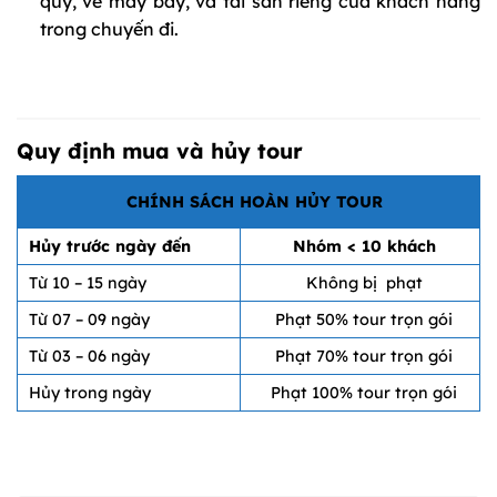
quý, vé máy bay, và tài sản riêng của khách hàng
trong chuyến đi.
Quy định mua và hủy tour
CHÍNH SÁCH HOÀN HỦY TOUR
Hủy trước ngày đến
Nhóm < 10 khách
Từ 10 – 15 ngày
Không bị phạt
Từ 07 – 09 ngày
Phạt 50% tour trọn gói
Từ 03 – 06 ngày
Phạt 70% tour trọn gói
Hủy trong ngày
Phạt 100% tour trọn gói