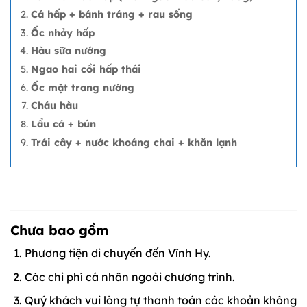
Cá hấp + bánh tráng + rau sống
Ốc nhảy hấp
Hàu sữa nướng
Ngao hai cồi hấp thái
Ốc mặt trang nướng
Cháu hàu
Lẩu cá + bún
Trái cây + nước khoáng chai + khăn lạnh
Chưa bao gồm
Phương tiện di chuyển đến Vĩnh Hy.
Các chi phí cá nhân ngoài chương trình.
Quý khách vui lòng tự thanh toán các khoản không