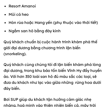
Resort Amanoi
Mũi cá heo
Hòn rùa hoặc Hang yến (phụ thuộc vào thời tiết)
Ngắm san hô bằng đáy kính
Quý khách chuẩn bị cuộc hành trình khám phá thế
giới đại dương bằng chương trình lặn biển
(snorkeling).
Quý khách cùng chúng tôi đi lặn biển khám phá lòng
đại dương, trong khu bảo tồn biển Vĩnh Hy đầy huyền
ảo. Với hơn 350 loài san hô đủ màu sắc các loại, sẽ
đưa du khách như lạc vào giữa những rừng hoa dưới
đáy biển.
Bơi SUP giúp du khách tận hưởng cảm giác nhẹ
nhàng, hoà mình vào thiên nhiên biển cả, mây trời