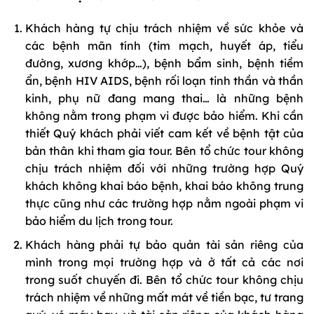
Khách hàng tự chịu trách nhiệm về sức khỏe và
các bệnh mãn tính (tim mạch, huyết áp, tiểu
đường, xương khớp…), bệnh bẩm sinh, bệnh tiềm
ẩn, bệnh HIV AIDS, bệnh rối loạn tinh thần và thần
kinh, phụ nữ đang mang thai… là những bệnh
không nằm trong phạm vi được bảo hiểm. Khi cần
thiết Quý khách phải viết cam kết về bệnh tật của
bản thân khi tham gia tour. Bên tổ chức tour không
chịu trách nhiệm đối với những trường hợp Quý
khách không khai báo bệnh, khai báo không trung
thực cũng như các trường hợp nằm ngoài phạm vi
bảo hiểm du lịch trong tour.
Khách hàng phải tự bảo quản tài sản riêng của
mình trong mọi trường hợp và ở tất cả các nơi
trong suốt chuyến đi. Bên tổ chức tour không chịu
trách nhiệm về những mất mát về tiền bạc, tư trang