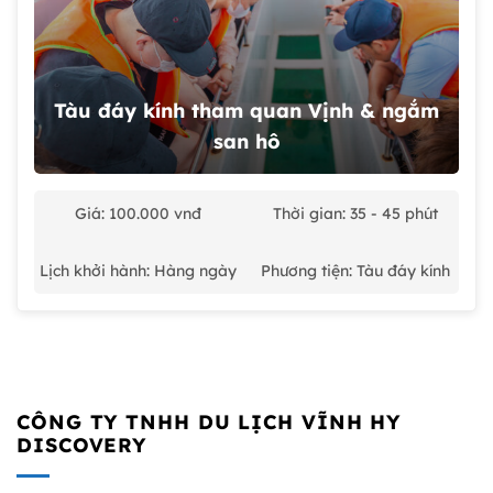
Tàu đáy kính tham quan Vịnh & ngắm
san hô
Giá: 100.000 vnđ
Thời gian: 35 - 45 phút
Lịch khởi hành: Hàng ngày
Phương tiện: Tàu đáy kính
CÔNG TY TNHH DU LỊCH VĨNH HY
DISCOVERY