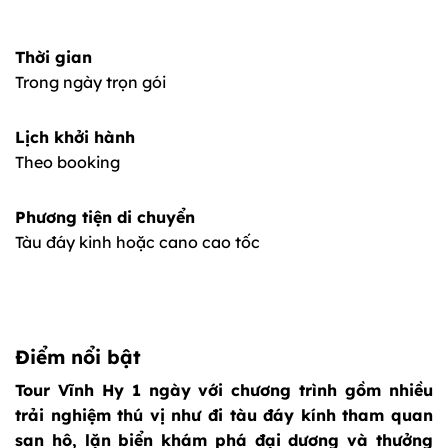
Thời gian
Trong ngày trọn gói
Lịch khởi hành
Theo booking
Phương tiện di chuyển
Tàu đáy kinh hoặc cano cao tốc
Điểm nổi bật
Tour Vĩnh Hy 1 ngày với chương trình gồm nhiều
trải nghiệm thú vị như đi tàu đáy kính tham quan
san hô, lặn biển khám phá đại dương và thưởng