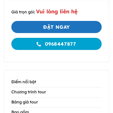
Vui lòng liên hệ
Giá trọn gói:
ĐẶT NGAY
0968447877
Điểm nổi bật
Chương trình tour
Bảng giá tour
Bao gồm