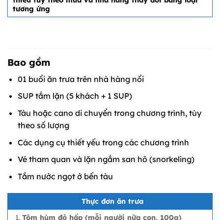
thiếu tùy theo mùa và nhà hàng thay đồi bằng loại
tương ứng
Bao gồm
01 buổi ăn trưa trên nhà hàng nổi
SUP tắm lặn (5 khách + 1 SUP)
Tàu hoặc cano di chuyển trong chương trình, tùy
theo số lượng
Các dụng cụ thiết yếu trong các chương trình
Vé tham quan và lặn ngắm san hô (snorkeling)
Tắm nước ngọt ở bến tàu
Thực đơn ăn trưa
Tôm hùm đỏ hấp (mỗi người nữa con, 100g)